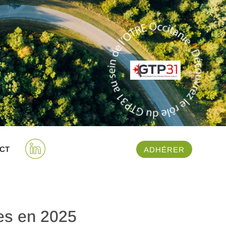
CT
ADHÉRER
ées en 2025