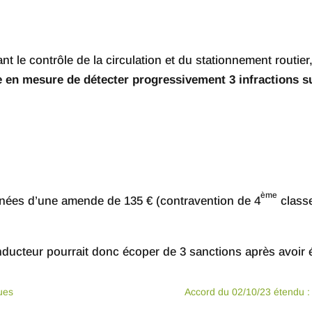
le contrôle de la circulation et du stationnement routier
 en mesure de détecter progressivement 3 infractions s
ème
nnées d’une amende de 135 € (contravention de 4
classe
ducteur pourrait donc écoper de 3 sanctions après avoir é
ues
Accord du 02/10/23 étendu :