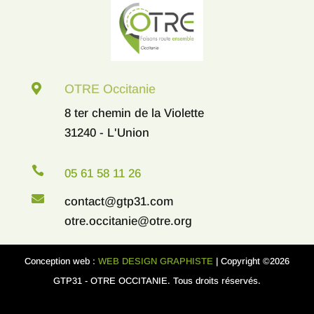

OTRE Occitanie
8 ter chemin de la Violette
31240 - L'Union

05 61 58 11 26

contact@gtp31.com
otre.occitanie@otre.org
Conception web :
WEB DESIGN GRAPHISTE
| Copyright ©2026
GTP31 - OTRE OCCITANIE. Tous droits réservés.