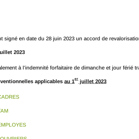
 signé en date du 28 juin 2023 un accord de revalorisation
uillet 2023
ement à l’indemnité forfaitaire de dimanche et jour férié tr
er
onventionnelles applicables
au 1
juillet 2023
_CADRES
TAM
_EMPLOYES
é_OUVRIERS