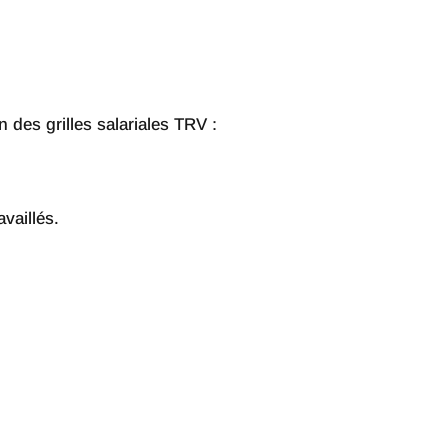
 des grilles salariales TRV :
availlés.