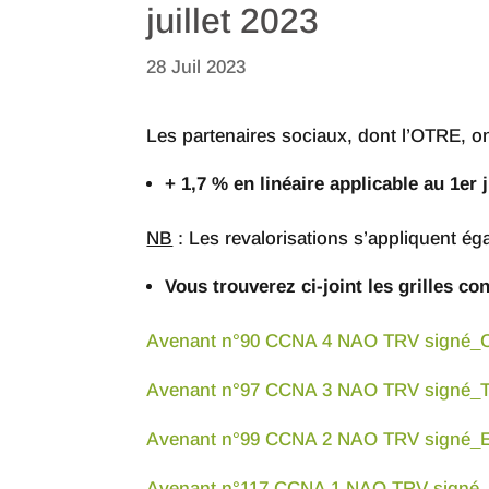
juillet 2023
28 Juil 2023
Les partenaires sociaux, dont l’OTRE, ont
+ 1,7 % en linéaire applicable au 1er j
NB
: Les revalorisations s’appliquent égal
Vous trouverez ci-joint les grilles c
Avenant n°90 CCNA 4 NAO TRV signé
Avenant n°97 CCNA 3 NAO TRV signé_
Avenant n°99 CCNA 2 NAO TRV signé
Avenant n°117 CCNA 1 NAO TRV sign