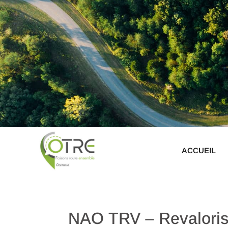
ACCUEIL
NAO TRV – Revalorisa