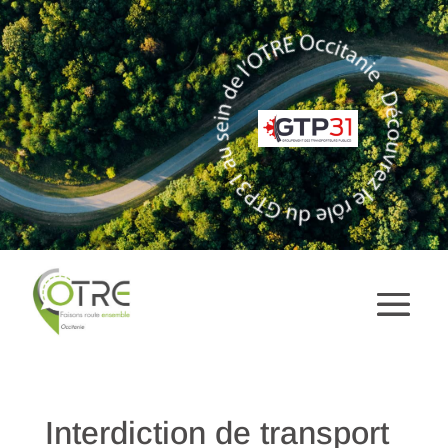
Interdiction de transport