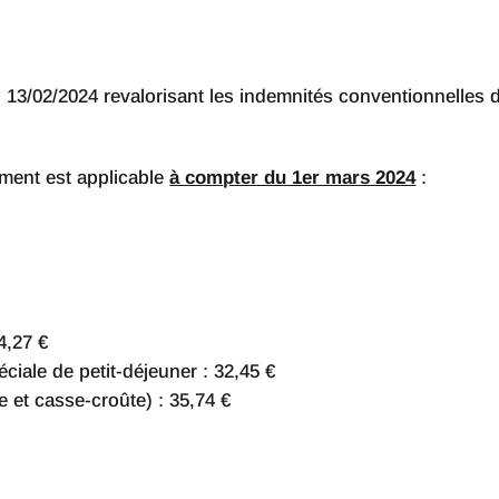
du 13/02/2024 revalorisant les indemnités conventionnelles
ement est applicable
à compter du 1er mars 2024
:
4,27 €
iale de petit-déjeuner : 32,45 €
 et casse-croûte) : 35,74 €