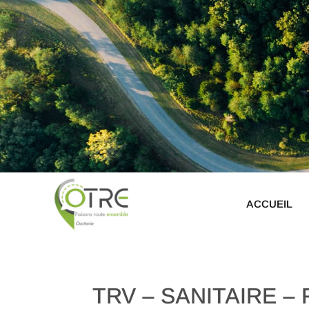
ACCUEIL
TRV – SANITAIRE – F