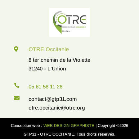

OTRE Occitanie
8 ter chemin de la Violette
31240 - L'Union

05 61 58 11 26

contact@gtp31.com
otre.occitanie@otre.org
Conception web :
WEB DESIGN GRAPHISTE
| Copyright ©2026
GTP31 - OTRE OCCITANIE. Tous droits réservés.