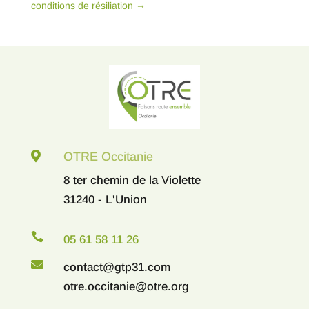
conditions de résiliation
→

OTRE Occitanie
8 ter chemin de la Violette
31240 - L'Union

05 61 58 11 26

contact@gtp31.com
otre.occitanie@otre.org