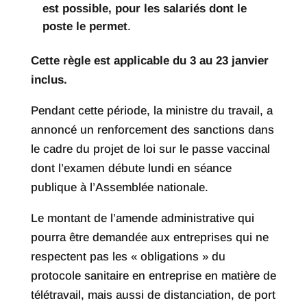
est possible, pour les salariés dont le
poste le permet
.
Cette règle est applicable du 3 au 23 janvier
inclus.
Pendant cette période, la ministre du travail, a
annoncé un renforcement des sanctions dans
le cadre du projet de loi sur le passe vaccinal
dont l’examen débute lundi en séance
publique à l’Assemblée nationale.
Le montant de l’amende administrative qui
pourra être demandée aux entreprises qui ne
respectent pas les « obligations » du
protocole sanitaire en entreprise en matière de
télétravail, mais aussi de distanciation, de port