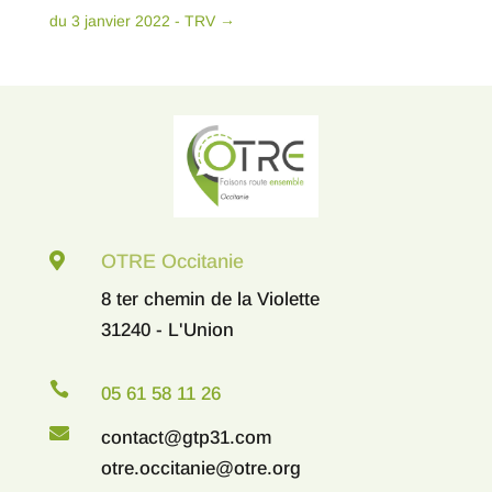
du 3 janvier 2022 - TRV
→

OTRE Occitanie
8 ter chemin de la Violette
31240 - L'Union

05 61 58 11 26

contact@gtp31.com
otre.occitanie@otre.org