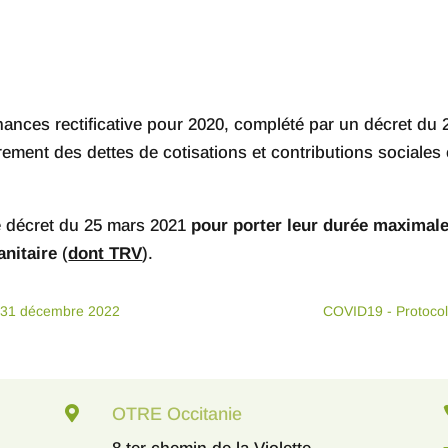
 finances rectificative pour 2020, complété par un décret d
rement des dettes de cotisations et contributions sociales 
e décret du 25 mars 2021
pour porter leur durée maximale
anitaire
(
dont TRV
).
au 31 décembre 2022
COVID19 - Protocole

OTRE Occitanie