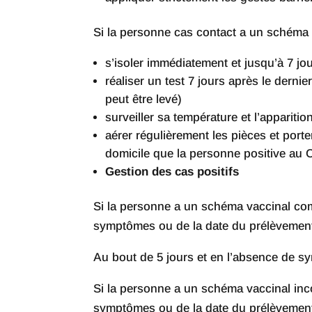
Si la personne cas contact a un schéma v
s’isoler immédiatement et jusqu’à 7 jou
réaliser un test 7 jours après le dernier
peut être levé)
surveiller sa température et l’apparit
aérer régulièrement les pièces et por
domicile que la personne positive au 
Gestion des cas positifs
Si la personne a un schéma vaccinal comp
symptômes ou de la date du prélèvement 
Au bout de 5 jours et en l’absence de sym
Si la personne a un schéma vaccinal inco
symptômes ou de la date du prélèvement 