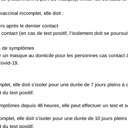
accinal incomplet, elle doit :
rs après le dernier contact
 contact (en cas de test positif, l’isolement doit se poursuivr
ion de symptômes
ter un masque au domicile pour les personnes cas contact 
Covid-19.
let, elle doit s’isoler pour une durée de 7 jours pleins à
du test positif.
ptômes depuis 48 heures, elle peut effectuer un test et sort
mplet, elle doit s’isoler pour une durée de 10 jours plein
du test positif.