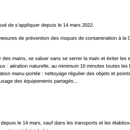
essé de s’appliquer depuis le 14 mars 2022.
mesures de prévention des risques de contamination à la Co
r des mains, se saluer sans se serrer la main et éviter l
caux : aération naturelle, au minimum 10 minutes toutes le
tion manu-portée : nettoyage régulier des objets et points
s usage des équipements partagés…
depuis le 14 mars, sauf dans les transports et les établiss