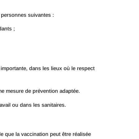
 personnes suivantes :
dants ;
mportante, dans les lieux où le respect
mme mesure de prévention adaptée.
ravail ou dans les sanitaires.
e que la vaccination peut être réalisée