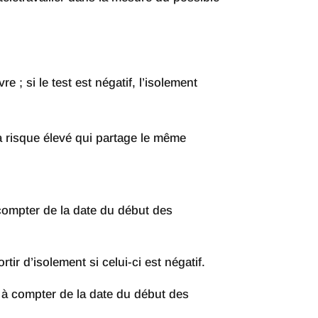
e ; si le test est négatif, l’isolement
à risque élevé qui partage le même
 compter de la date du début des
ir d’isolement si celui-ci est négatif.
s à compter de la date du début des