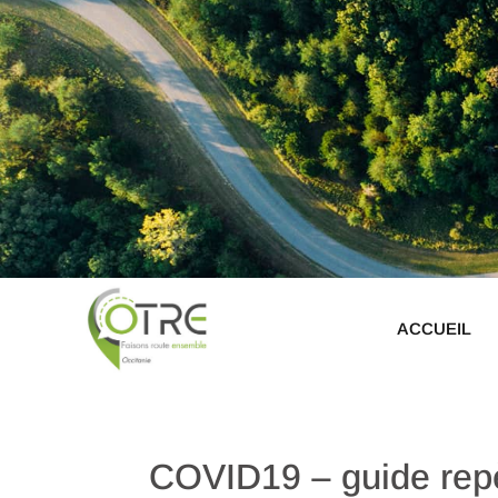
ACCUEIL
COVID19 – guide repèr