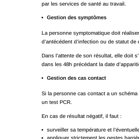
par les services de santé au travail.
Gestion des symptômes
La personne symptomatique doit réalise
d’antécédent d’infection ou de statut de 
Dans l’attente de son résultat, elle doit 
dans les 48h précédant la date d’appariti
Gestion des cas contact
Si la personne cas contact a un schéma vac
un test PCR.
En cas de résultat négatif, il faut :
surveiller sa température et l’éventue
appliquer strictement les gestes barriè