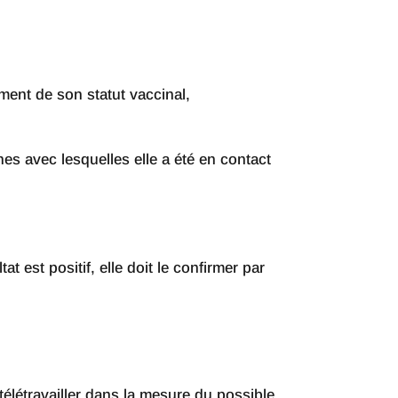
ent de son statut vaccinal,
nnes avec lesquelles elle a été en contact
t est positif, elle doit le confirmer par
télétravailler dans la mesure du possible