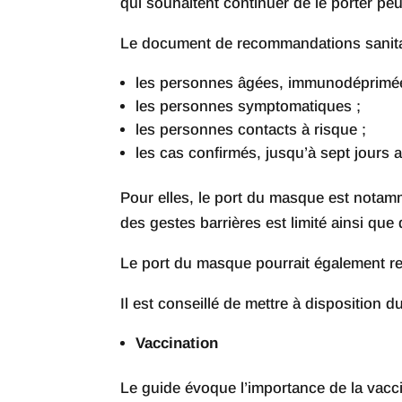
qui souhaitent continuer de le porter peuve
Le document de recommandations sanitai
les personnes âgées, immunodéprimées,
les personnes symptomatiques ;
les personnes contacts à risque ;
les cas confirmés, jusqu’à sept jours a
Pour elles, le port du masque est notam
des gestes barrières est limité ainsi que 
Le port du masque pourrait également re
Il est conseillé de mettre à disposition du
Vaccination
Le guide évoque l’importance de la vaccin