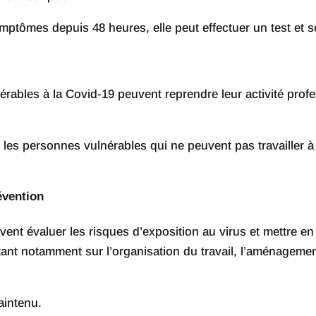
ptômes depuis 48 heures, elle peut effectuer un test et sort
rables à la Covid-19 peuvent reprendre leur activité profes
, les personnes vulnérables qui ne peuvent pas travailler 
évention
ivent évaluer les risques d’exposition au virus et mettre
tant notamment sur l’organisation du travail, l’aménagement
aintenu.