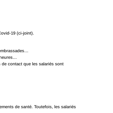
vid-19 (ci-joint).
es embrassades…
s heures…
 de contact que les salariés sont
ements de santé. Toutefois, les salariés