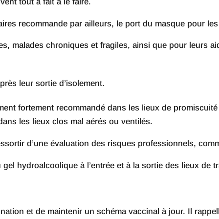
nt tout à fait à le faire.
res recommande par ailleurs, le port du masque pour les
 malades chroniques et fragiles, ainsi que pour leurs ai
près leur sortie d’isolement.
ment fortement recommandé dans les lieux de promiscuité i
dans les lieux clos mal aérés ou ventilés.
ssortir d’une évaluation des risques professionnels, co
 gel hydroalcoolique à l’entrée et à la sortie des lieux de t
ation et de maintenir un schéma vaccinal à jour. Il rappell