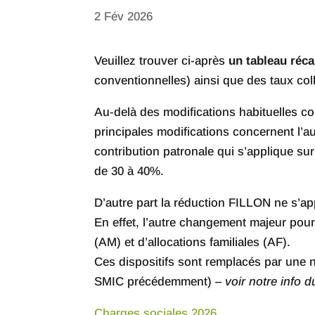
2 Fév 2026
Veuillez trouver ci-après
un tableau réca
conventionnelles) ainsi que des taux coll
Au-delà des modifications habituelles com
principales modifications concernent l’au
contribution patronale qui s’applique sur
de 30 à 40%.
D’autre part la réduction FILLON ne s’app
En effet, l’autre changement majeur pou
(AM) et d’allocations familiales (AF).
Ces dispositifs sont remplacés par une 
SMIC précédemment) –
voir notre info d
Charges sociales 2026