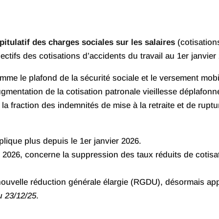
pitulatif des charges sociales sur les salaires
(cotisations
ectifs des cotisations d’accidents du travail au 1er janvier
me le plafond de la sécurité sociale et le versement mobilit
gmentation de la cotisation patronale vieillesse déplafonné
 la fraction des indemnités de mise à la retraite et de rupt
lique plus depuis le 1er janvier 2026.
r 2026, concerne la suppression des taux réduits de cotis
nouvelle réduction générale élargie (RGDU), désormais appl
u 23/12/25
.