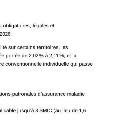
 obligatoires, légales et
 2026.
é sur certains territoires, les
e portée de 2,02 % à 2,11 %, et la
ure conventionnelle individuelle qui passe
ations patronales d’assurance maladie
icable jusqu’à 3 SMIC (au lieu de 1,6