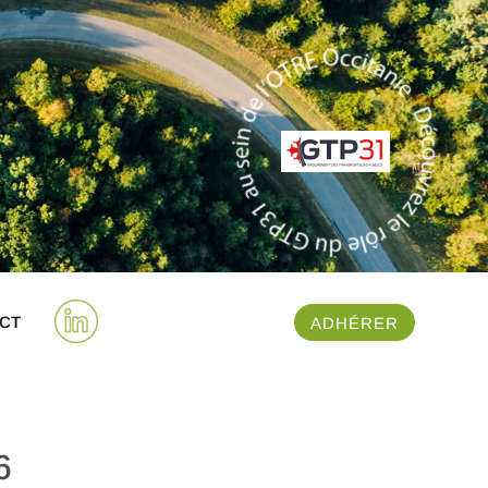
CT
ADHÉRER
6