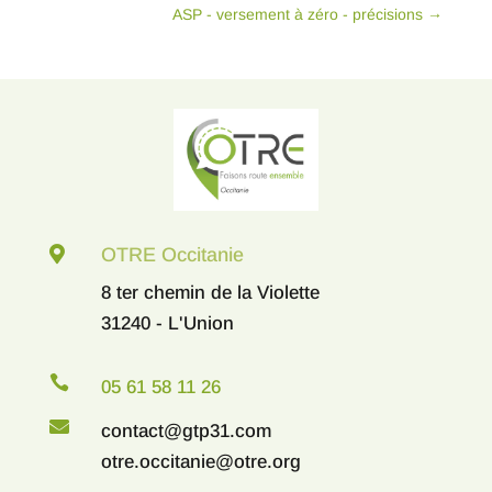
ASP - versement à zéro - précisions
→

OTRE Occitanie
8 ter chemin de la Violette
31240 - L'Union

05 61 58 11 26

contact@gtp31.com
otre.occitanie@otre.org