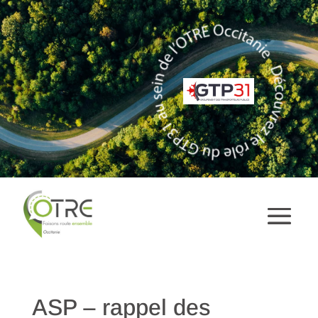
ASP – rappel des