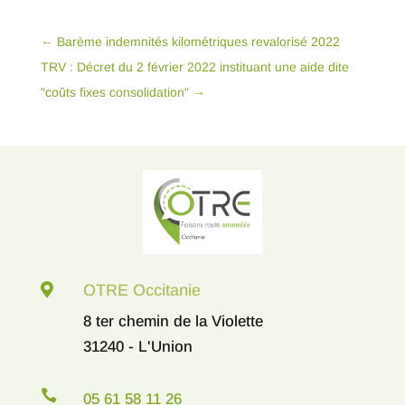
←
Barème indemnités kilométriques revalorisé 2022
TRV : Décret du 2 février 2022 instituant une aide dite
"coûts fixes consolidation"
→

OTRE Occitanie
8 ter chemin de la Violette
31240 - L'Union

05 61 58 11 26