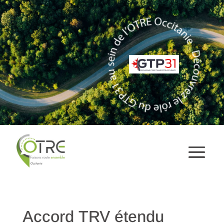
Accord TRV étendu