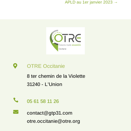
APLD au 1er janvier 2023
→

OTRE Occitanie
8 ter chemin de la Violette
31240 - L'Union

05 61 58 11 26

contact@gtp31.com
otre.occitanie@otre.org