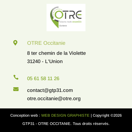

OTRE Occitanie
8 ter chemin de la Violette
31240 - L'Union

05 61 58 11 26

contact@gtp31.com
otre.occitanie@otre.org
Conception web :
WEB DESIGN GRAPHISTE
| Copyright ©2026
GTP31 - OTRE OCCITANIE. Tous droits réservés.