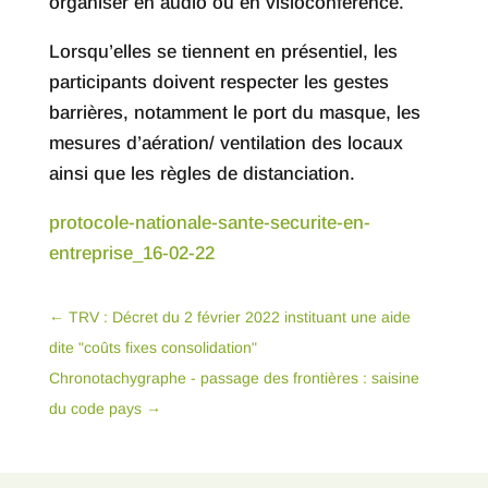
organiser en audio ou en visioconférence.
Lorsqu’elles se tiennent en présentiel, les
participants doivent respecter les gestes
barrières, notamment le port du masque, les
mesures d’aération/ ventilation des locaux
ainsi que les règles de distanciation.
protocole-nationale-sante-securite-en-
entreprise_16-02-22
←
TRV : Décret du 2 février 2022 instituant une aide
dite "coûts fixes consolidation"
Chronotachygraphe - passage des frontières : saisine
du code pays
→