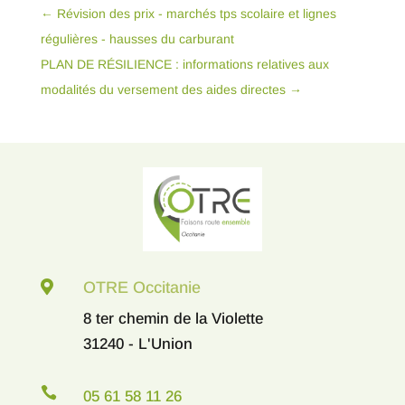
←
Révision des prix - marchés tps scolaire et lignes
régulières - hausses du carburant
PLAN DE RÉSILIENCE : informations relatives aux
modalités du versement des aides directes
→

OTRE Occitanie
8 ter chemin de la Violette
31240 - L'Union

05 61 58 11 26