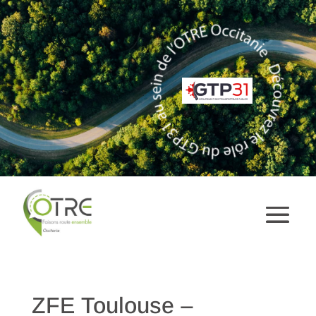
ZFE Toulouse –