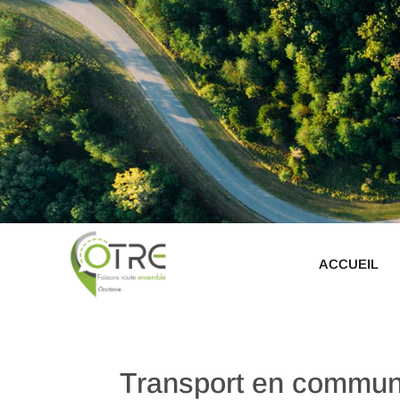
ACCUEIL
Transport en commun d