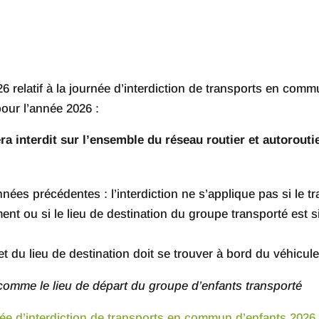
2/26 relatif à la journée d’interdiction de transports en co
ur l’année 2026 :
a interdit sur l’ensemble du réseau routier et autorouti
ées précédentes : l’interdiction ne s’applique pas si le 
ment ou si le lieu de destination du groupe transporté est
 et du lieu de destination doit se trouver à bord du véhicul
 comme le lieu de départ du groupe d’enfants transporté
urnée d’interdiction de transports en commun d’enfants 2026