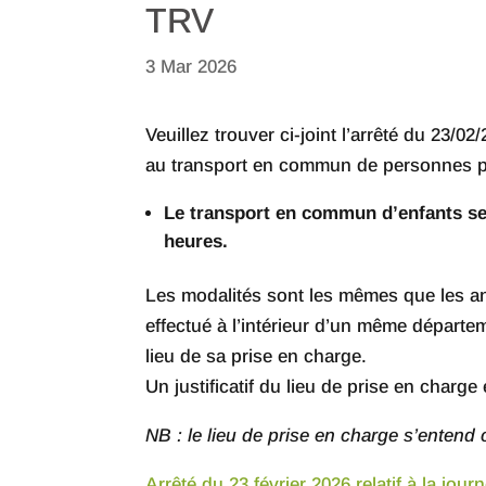
TRV
3 Mar 2026
Veuillez trouver ci-joint l’arrêté du 23/0
au transport en commun de personnes po
Le transport en commun d’enfants ser
heures.
Les modalités sont les mêmes que les ann
effectué à l’intérieur d’un même départe
lieu de sa prise en charge.
Un justificatif du lieu de prise en charge
NB : le lieu de prise en charge s’entend
Arrêté du 23 février 2026 relatif à la jo