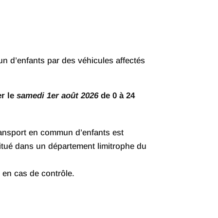
mmun d’enfants par des véhicules affectés
er le
samedi 1er août 2026
de 0 à 24
transport en commun d’enfants est
 situé dans un département limitrophe du
e en cas de contrôle.