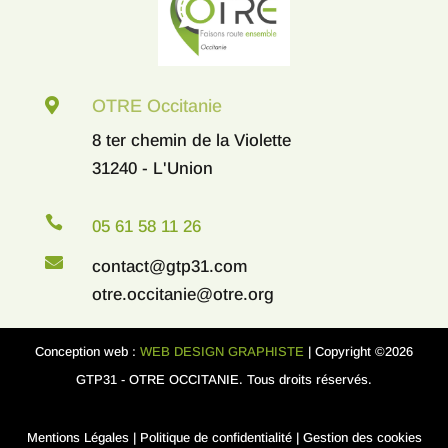

OTRE Occitanie
8 ter chemin de la Violette
31240 - L'Union

05 61 58 11 26

contact@gtp31.com
otre.occitanie@otre.org
Conception web :
WEB DESIGN GRAPHISTE
| Copyright ©2026
GTP31 - OTRE OCCITANIE. Tous droits réservés.
Mentions Légales
|
Politique de confidentialité
|
Gestion des cookies