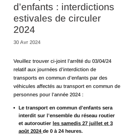
d’enfants : interdictions
estivales de circuler
2024
30 Avr 2024
Veuillez trouver ci-joint l’arrêté du 03/04/24
relatif aux journées d’interdiction de
transports en commun d’enfants par des
véhicules affectés au transport en commun de
personnes pour l’année 2024 :
Le transport en commun d’enfants sera
interdit sur l’ensemble du réseau routier
et autoroutier
les samedis 27 juillet et 3
août 2024
de 0 à 24 heures.