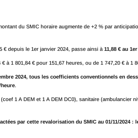
montant du SMIC horaire augmente de +2 % par anticipat
.
65 € depuis le 1er janvier 2024, passe ainsi à
11,88 € au 1e
€ à 1 801,84 € pour 151,67 heures, ou de 1 747,20 € à 1 8
mbre 2024, tous les coefficients conventionnels en dess
/heure
.
coef 1 A DEM et 1 A DEM DC0), sanitaire (ambulancier nivea
actées par cette revalorisation du SMIC au 01/11/2024 : 