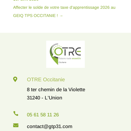
Affecter le solde de votre taxe d'apprentissage 2026 au
GEIQ TPS OCCITANIE !
→

OTRE Occitanie
8 ter chemin de la Violette
31240 - L'Union

05 61 58 11 26

contact@gtp31.com