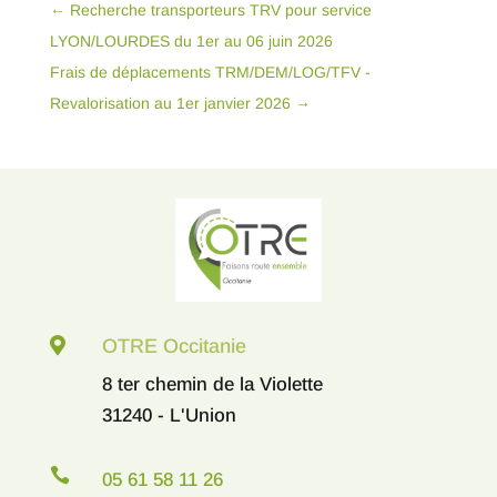
←
Recherche transporteurs TRV pour service
LYON/LOURDES du 1er au 06 juin 2026
Frais de déplacements TRM/DEM/LOG/TFV -
Revalorisation au 1er janvier 2026
→

OTRE Occitanie
8 ter chemin de la Violette
31240 - L'Union

05 61 58 11 26