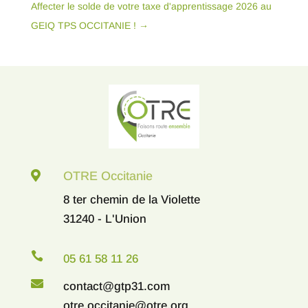
Affecter le solde de votre taxe d'apprentissage 2026 au
GEIQ TPS OCCITANIE !
→

OTRE Occitanie
8 ter chemin de la Violette
31240 - L'Union

05 61 58 11 26

contact@gtp31.com
otre.occitanie@otre.org