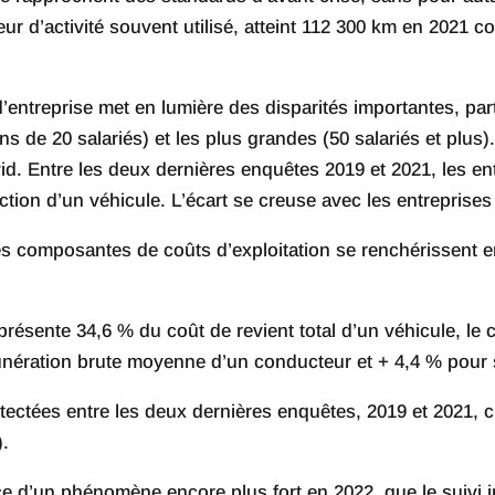
 d’activité souvent utilisé, atteint 112 300 km en 2021 c
d’entreprise met en lumière des disparités importantes, part
s de 20 salariés) et les plus grandes (50 salariés et plus).
ovid. Entre les deux dernières enquêtes 2019 et 2021, les en
uction d’un véhicule. L’écart se creuse avec les entreprises
es composantes de coûts d’exploitation se renchérissent e
présente 34,6 % du coût de revient total d’un véhicule, l
munération brute moyenne d’un conducteur et + 4,4 % pour
ectées entre les deux dernières enquêtes, 2019 et 2021, c
).
orce d’un phénomène encore plus fort en 2022, que le suivi