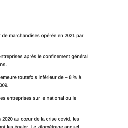
ier de marchandises opérée en 2021 par
 entreprises après le confinement général
ans.
demeure toutefois inférieur de – 8 % à
009.
es entreprises sur le national ou le
 2020 au cœur de la crise covid, les
nt les égaler. Le kilométrage annuel