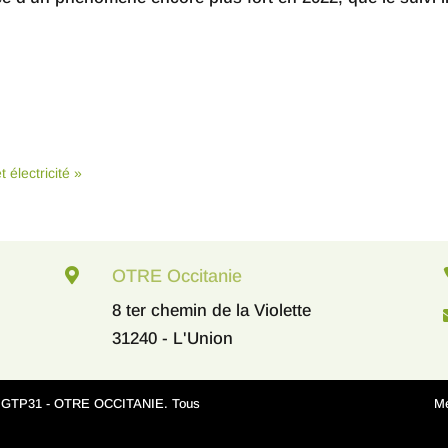
 électricité »

OTRE Occitanie
8 ter chemin de la Violette
31240 - L'Union
6 GTP31 - OTRE OCCITANIE. Tous
Me