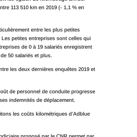
ontre 113 510 km en 2019 (- 1,1 % en
iculièrement entre les plus petites
 Les petites entreprises sont celles qui
treprises de 0 à 19 salariés enregistrent
 de 50 salariés et plus.
ntre les deux dernières enquêtes 2019 et
e coût de personnel de conduite progresse
 ses indemnités de déplacement.
itons les coûts kilométriques d’Adblue
 indiciaire proposé par le CNR permet par