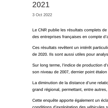
2021
3 Oct 2022
Le CNR publie les résultats complets de 
des entreprises françaises en compte d’a
Ces résultats revêtent un intérêt particu
de 2020. Ils sont aussi utiles pour analy
Sur long terme, l’indice de production d’
son niveau de 2007, dernier point étalo
La diminution de la distance d’une relati
grand régional, permettant, entre autres, 
Cette enquête apporte également un éclai
conditions d’exploitation des véhicules 