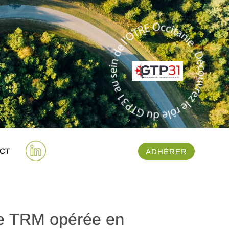
CT
ADHÉRER
nce TRM opérée en