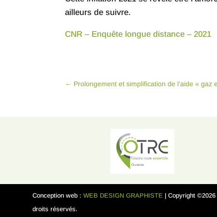
ailleurs de suivre.
CNR – Enquête longue distance – 2021
←
Prolongement et simplification de l’aide « gaz et
Conception web :
WEB DESIGN GRAPHISTE
| Copyright ©202
droits réservés.