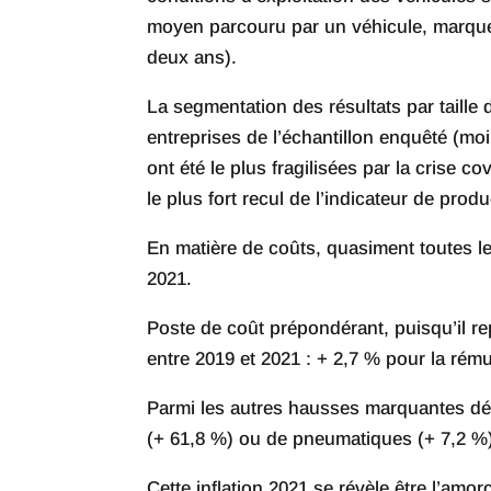
moyen parcouru par un véhicule, marqueur
deux ans).
La segmentation des résultats par taille 
entreprises de l’échantillon enquêté (moin
ont été le plus fragilisées par la crise c
le plus fort recul de l’indicateur de prod
En matière de coûts, quasiment toutes l
2021.
Poste de coût prépondérant, puisqu’il re
entre 2019 et 2021 : + 2,7 % pour la ré
Parmi les autres hausses marquantes dét
(+ 61,8 %) ou de pneumatiques (+ 7,2 %
Cette inflation 2021 se révèle être l’am