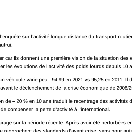
l’enquête sur l’activité longue distance du transport rout
utrui.
lier car ils donnent une première vision de la situation des
ser les évolutions de l’activité des poids lourds depuis 10 
un véhicule varie peu : 94,99 en 2021 vs 95,25 en 2011. Il 
n avant le déclenchement de la crise économique de 2008/2
on de – 20 % en 10 ans traduit le recentrage des activités d
de compenser la perte d’activité à l’international.
rage sur la période récente. Après avoir été perturbées en
se rapprochent des standards d’avant crise, sans pour auta