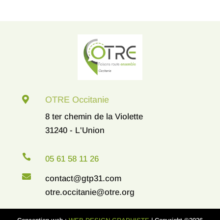

OTRE Occitanie
8 ter chemin de la Violette
31240 - L'Union

05 61 58 11 26

contact@gtp31.com
otre.occitanie@otre.org