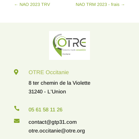
←
NAO 2023 TRV
NAO TRM 2023 - frais
→

OTRE Occitanie
8 ter chemin de la Violette
31240 - L'Union

05 61 58 11 26

contact@gtp31.com
otre.occitanie@otre.org