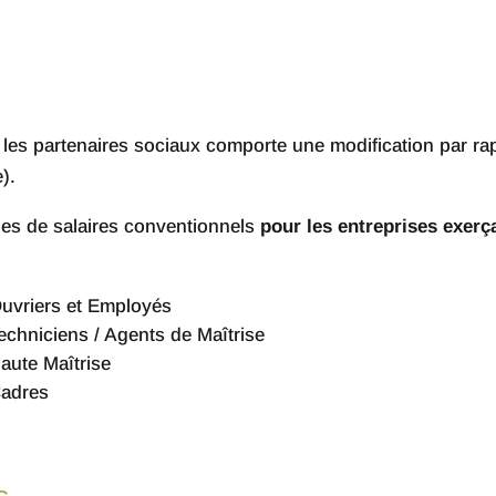
les partenaires sociaux comporte une modification par rappo
).
illes de salaires conventionnels
pour les entreprises exer
Ouvriers et Employés
Techniciens / Agents de Maîtrise
Haute Maîtrise
Cadres