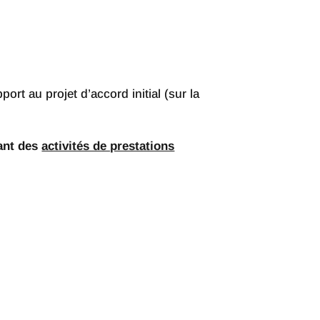
rt au projet d’accord initial (sur la
çant des
activités de prestations