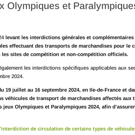
ux Olympiques et Paralympiqu
/24
levant les interdictions générales et complémentaires 
ules effectuant des transports de marchandises pour le
les sites de compétition et non-compétition officiels.
également les interdictions spécifiques applicables aux sec
embre 2024.
 du 19 juillet au 16 septembre 2024, en Ile-de-France et 
ins véhicules de transport de marchandises affectés aux t
 jeux Olympiques et Paralympiques 2024, afin d’assurer 
 l’interdiction de circulation de certains types de véhic