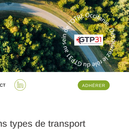
CT
ADHÉRER
ns types de transport