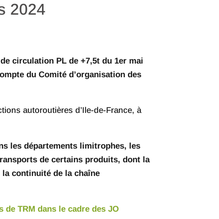
es 2024
de circulation PL de +7,5t du 1er mai
 compte du Comité d’organisation des
tions autoroutières d’Ile-de-France, à
dans les départements limitrophes, les
ransports de certains produits, dont la
la continuité de la chaîne
ules de TRM dans le cadre des JO