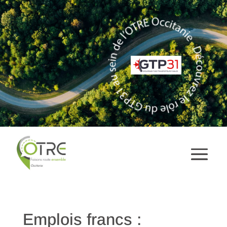
Emplois francs :