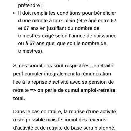
prétendre ;
Il doit remplir les conditions pour bénéficier
d’une retraite à taux plein (être âgé entre 62
et 67 ans en justifiant du nombre de
trimestres exigé selon l’année de naissance
ou à 67 ans quel que soit le nombre de
trimestres).
Si ces conditions sont respectées, le retraité
peut cumuler intégralement la rémunération
liée à la reprise d’activité avec sa pension de
retraite
=> on parle de cumul emploi-retraite
total.
Dans le cas contraire, la reprise d’une activité
reste possible mais le cumul des revenus
d’activité et de retraite de base sera plafonné,