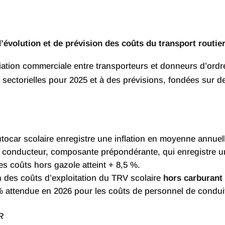
’évolution et de prévision des coûts du transport routi
ociation commerciale entre transporteurs et donneurs d’or
ectorielles pour 2025 et à des prévisions, fondées sur d
tocar scolaire enregistre une inflation en moyenne annuel
ste conducteur, composante prépondérante, qui enregistre un
es coûts hors gazole atteint + 8,5 %.
n des coûts d’exploitation du TRV scolaire
hors carburant
% attendue en 2026 pour les coûts de personnel de condui
R