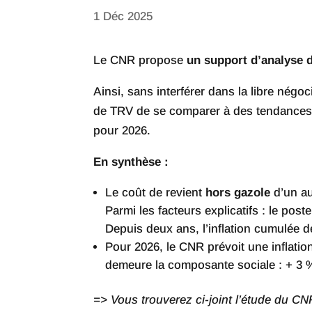
1 Déc 2025
Le CNR propose
un support d’analyse d
Ainsi, sans interférer dans la libre nég
de TRV de se comparer à des tendances s
pour 2026.
En synthèse :
Le coût de revient
hors gazole
d’un au
Parmi les facteurs explicatifs : le po
Depuis deux ans, l’inflation cumulée d
Pour 2026, le CNR prévoit une inflatio
demeure la composante sociale : + 3 
=> Vous trouverez ci-joint l’étude du CN