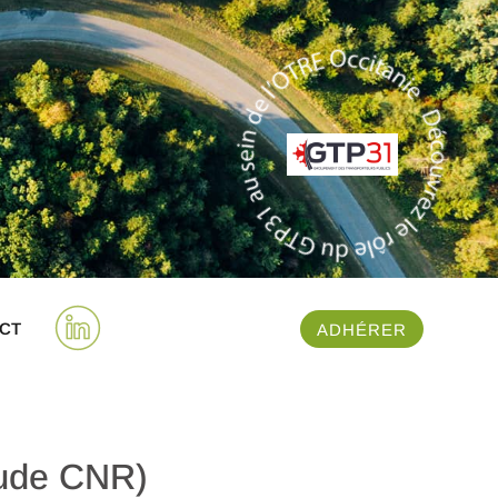
CT
ADHÉRER
tude CNR)