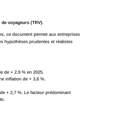
er de voyageurs (TRV)
.
dres, ce document permet aux entreprises
es hypothèses prudentes et réalistes
le de + 2,9 % en 2025.
e inflation de + 3,6 %.
de + 2,7 %. Le facteur prédominant
te.