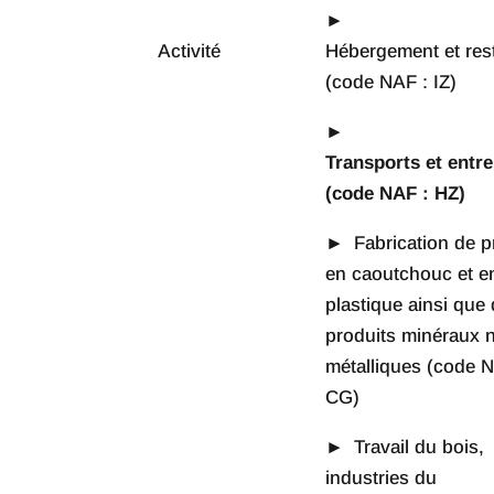
►
Activité
Hébergement et res
(code NAF : IZ)
►
Transports et entr
(code NAF : HZ)
► Fabrication de p
en caoutchouc et e
plastique ainsi que 
produits minéraux 
métalliques (code N
CG)
► Travail du bois,
industries du