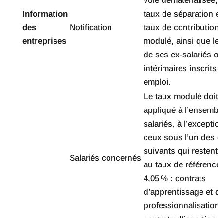
voie dématérialisée
Information
taux de séparation 
des
Notification
taux de contributio
entreprises
modulé, ainsi que 
de ses ex-salariés 
intérimaires inscrits
emploi.
Le taux modulé doit
appliqué à l’ensemb
salariés, à l’except
ceux sous l’un des 
suivants qui resten
Salariés concernés
au taux de référenc
4,05 % : contrats
d’apprentissage et 
professionnalisatio