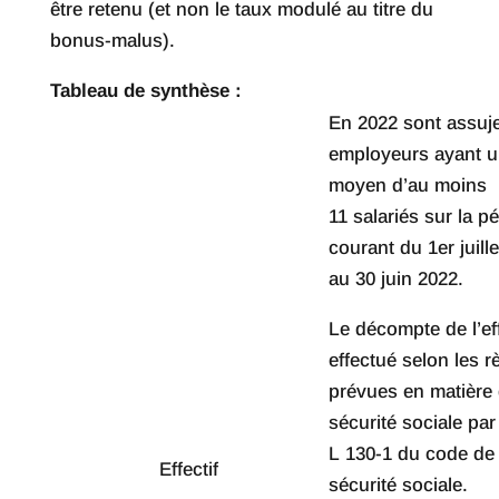
être retenu (et non le taux modulé au titre du
bonus-malus).
Tableau de synthèse :
En 2022 sont assujet
employeurs ayant un
moyen d’au moins
11 salariés sur la p
courant du 1er juill
au 30 juin 2022.
Le décompte de l’eff
effectué selon les r
prévues en matière
sécurité sociale par 
L 130-1 du code de 
Effectif
sécurité sociale.