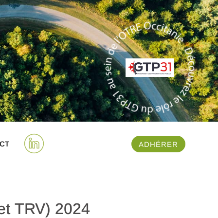
CT
ADHÉRER
 et TRV) 2024