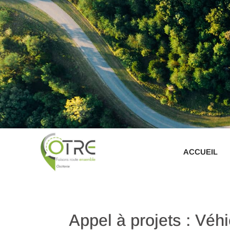
ACCUEIL
Appel à projets : Véh