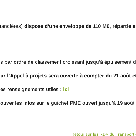
inancières)
dispose d’une enveloppe de 110 M€, répartie en
s par ordre de classement croissant jusqu’à épuisement d
r l’Appel à projets sera ouverte à compter du 21 août e
les renseignements utiles :
ici
ouver les infos sur le guichet PME ouvert jusqu’à 19 août
Retour sur les RDV du Transport d