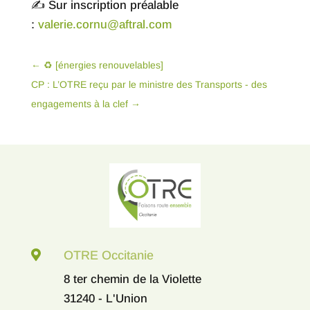
✍ Sur inscription préalable
:
valerie.cornu@aftral.com
←
♻ [énergies renouvelables]
CP : L’OTRE reçu par le ministre des Transports - des
engagements à la clef
→

OTRE Occitanie
8 ter chemin de la Violette
31240 - L'Union